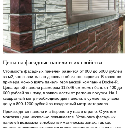
Цены на фасадные панели и их свойства
Стоимость фасадных панелей разнится от 800 до 5000 рублей
за м2, что значительно дешевле обычного кирпича. В качестве
примера можно взять панели германской компании Docke-R.
Цена одной панели размером 112х46 см может быть от 400 до
600 рублей за штуку, в зависимости от региона покупки. На 1
квадратный метр необходимо две панели, в сумме получаем
цену в 800-1200 рублей за квадратный метр материала.
Производятся панели и в Европе и у нас в стране. С учетом
монтажа цена несколько повышается. Установка фасадных
панелей возможна в любых климатических зонах, так как
панели выдерживают холодные заснеженные зимы и сильную