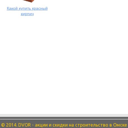
Какой купить красный
кирпич
© 2014. DVOR - акции и скидки на строительство в Омске