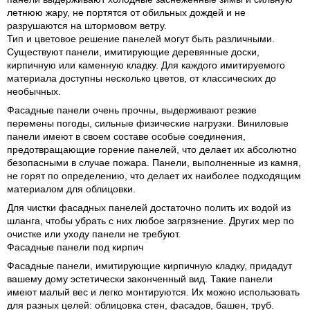
летнюю жару, не портятся от обильных дождей и не
разрушаются на штормовом ветру.
Тип и цветовое решение панелей могут быть различными.
Существуют панели, имитирующие деревянные доски,
кирпичную или каменную кладку. Для каждого имитируемого
материала доступны несколько цветов, от классических до
необычных.
Фасадные панели очень прочны, выдерживают резкие
перемены погоды, сильные физические нагрузки. Виниловые
панели имеют в своем составе особые соединения,
предотвращающие горение панелей, что делает их абсолютно
безопасными в случае пожара. Панели, выполненные из камня,
не горят по определению, что делает их наиболее подходящим
материалом для облицовки.
Для чистки фасадных панелей достаточно полить их водой из
шланга, чтобы убрать с них любое загрязнение. Других мер по
очистке или уходу панели не требуют.
Фасадные панели под кирпич
Фасадные панели, имитирующие кирпичную кладку, придадут
вашему дому эстетически законченный вид. Такие панели
имеют малый вес и легко монтируются. Их можно использовать
для разных целей: облицовка стен, фасадов, башен, труб.