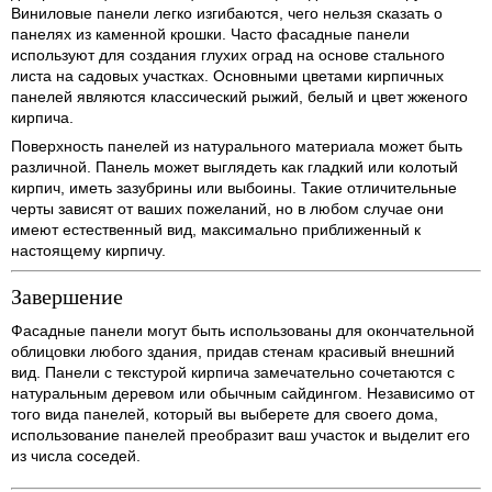
Виниловые панели легко изгибаются, чего нельзя сказать о
панелях из каменной крошки. Часто фасадные панели
используют для создания глухих оград на основе стального
листа на садовых участках. Основными цветами кирпичных
панелей являются классический рыжий, белый и цвет жженого
кирпича.
Поверхность панелей из натурального материала может быть
различной. Панель может выглядеть как гладкий или колотый
кирпич, иметь зазубрины или выбоины. Такие отличительные
черты зависят от ваших пожеланий, но в любом случае они
имеют естественный вид, максимально приближенный к
настоящему кирпичу.
Завершение
Фасадные панели могут быть использованы для окончательной
облицовки любого здания, придав стенам красивый внешний
вид. Панели с текстурой кирпича замечательно сочетаются с
натуральным деревом или обычным сайдингом. Независимо от
того вида панелей, который вы выберете для своего дома,
использование панелей преобразит ваш участок и выделит его
из числа соседей.