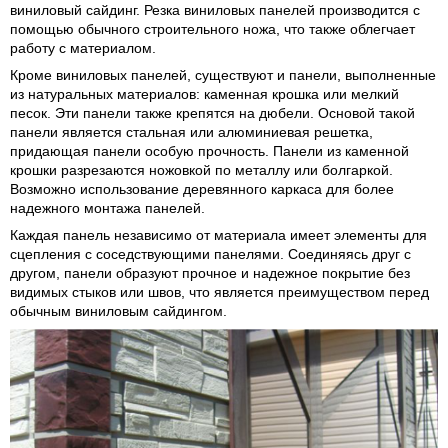
виниловый сайдинг. Резка виниловых панелей производится с
помощью обычного строительного ножа, что также облегчает
работу с материалом.
Кроме виниловых панелей, существуют и панели, выполненные
из натуральных материалов: каменная крошка или мелкий
песок. Эти панели также крепятся на дюбели. Основой такой
панели является стальная или алюминиевая решетка,
придающая панели особую прочность. Панели из каменной
крошки разрезаются ножовкой по металлу или болгаркой.
Возможно использование деревянного каркаса для более
надежного монтажа панелей.
Каждая панель независимо от материала имеет элементы для
сцепления с соседствующими панелями. Соединяясь друг с
другом, панели образуют прочное и надежное покрытие без
видимых стыков или швов, что является преимуществом перед
обычным виниловым сайдингом.