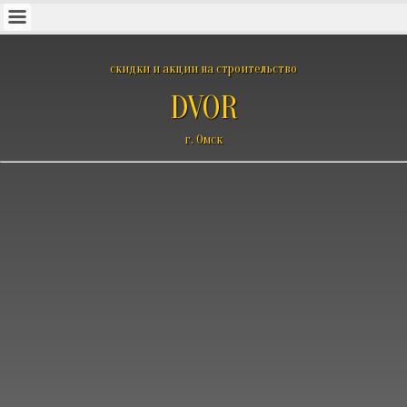
скидки и акции на строительство
DVOR
г. Омск