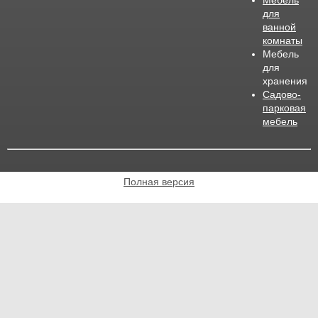
Мебель
для
ванной
комнаты
Мебель
для
хранения
Садово-
парковая
мебель
Полная версия