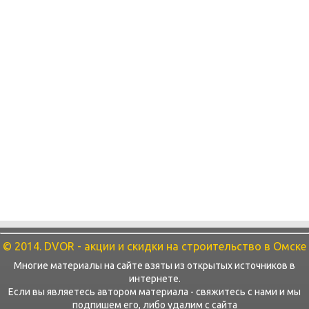
© 2014. DVOR - акции и скидки на строительство в Омске
Многие материалы на сайте взяты из открытых источников в
интернете.
Если вы являетесь автором материала - свяжитесь с нами и мы
подпишем его, либо удалим с сайта