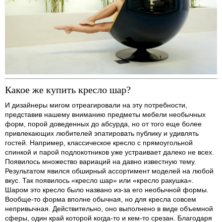
Какое же купить кресло шар?
И дизайнеры мигом отреагировали на эту потребности,
представив нашему вниманию предметы мебели необычных
форм, порой доведенных до абсурда, но от того еще более
привлекающих любителей эпатировать публику и удивлять
гостей. Например, классическое кресло с прямоугольной
спинкой и парой подлокотников уже устраивает далеко не всех.
Появилось множество вариаций на давно известную тему.
Результатом явился обширный ассортимент моделей на любой
вкус. Так появилось «кресло шар» или «кресло ракушка».
Шаром это кресло было названо из-за его необычной формы.
Вообще-то форма вполне обычная, но для кресла совсем
непривычная. Действительно, оно выполнено в виде объемной
сферы, один край которой когда-то и кем-то срезан. Благодаря