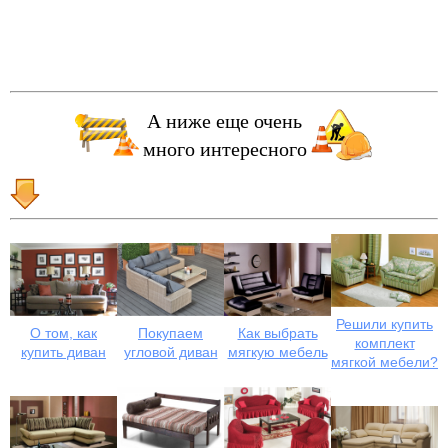
А ниже еще очень
много интересного
Решили купить
О том, как
Покупаем
Как выбрать
комплект
купить диван
угловой диван
мягкую мебель
мягкой мебели?