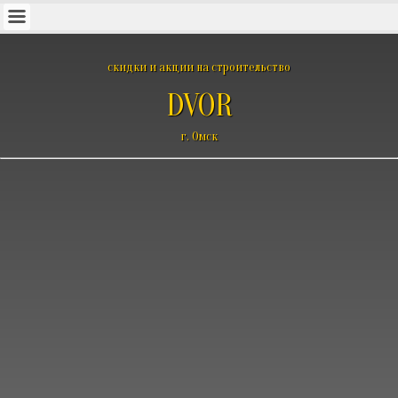
скидки и акции на строительство
DVOR
г. Омск