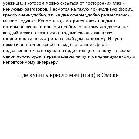
убежища, в котором можно скрыться от посторонних глаз и
ненужных разговоров. Несмотря на такую причудливую форму,
кресло очень удобно, т.к. на дне сферы удобно разместились
мягкие подушки. Кроме того, смотрится такой предмет
интерьера всегда стильно и необычно, потому что далеко не
каждый может отказаться от годами складывающихся
стереотипов и посмотреть на свой дом по-новому. И пусть
яркое и эпатажное кресло в виде неполной сферы,
подвешенное к потолку или твердо стоящее на полу на своей
одной ножке, будет первым шагом на пути к индивидуальному и
неповторимому интерьеру.
Где купить кресло мяч (шар) в Омске