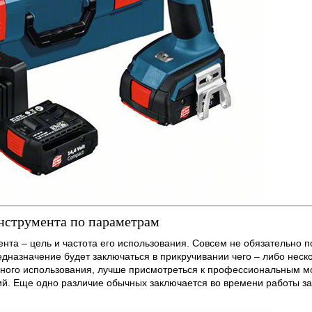
нструмента по параметрам
та – цель и частота его использования. Совсем не обязательно п
назначение будет заключаться в прикручивании чего – либо неско
рного использования, лучше присмотреться к профессиональным м
. Еще одно различие обычных заключается во времени работы за