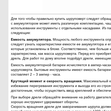
Для того чтобы правильно купить шуруповерт следует обра
с аккумулятором может иметь различную комплектацию, чащ
использовании инструменты с отдельными насадками. Из па
следующие:
Емкость аккумулятора.
Мощность любого инструмента опре
следует узнать характеристики емкости ее аккумулятора и 
которые установлены в блоке. Соответственно, чем больше 
характеристика, как масса шуруповерта. Перед его приобр
дрель. Для работ по дому вполне подойдут дрели, имеющие 
Емкость аккумуляторной батареи исчисляется в ампер-часах
шуруповерта. Бытовые инструменты имеют емкость батареи 
составляет 2 – 3 ампер - часа.
Крутящий момент и скорость вращения.
Максимальный кр
избежание перегревания инструмента и выхода его из строя.
достаточным, чтобы осуществить ввод креплений и обеспечи
При выборе дрели обращайте внимание на работу двигателя
хорошо инструмент удерживает обороты.
Скорость вращения дрели для заворачивания шурупа должн