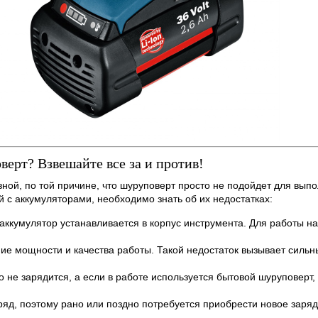
ерт? Взвешайте все за и против!
ной, по той причине, что шуруповерт просто не подойдет для выпо
й с аккумуляторами, необходимо знать об их недостатках:
 аккумулятор устанавливается в корпус инструмента. Для работы на
ие мощности и качества работы. Такой недостаток вызывает сильн
 не зарядится, а если в работе используется бытовой шуруповерт, 
яд, поэтому рано или поздно потребуется приобрести новое заря