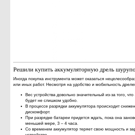
Решили купить аккумуляторную дрель шурупов
Иногда покупка инструмента может оказаться нецелесообраз
или иных работ. Несмотря на удобство и мобильность дреле
Вес устройства довольно значительный из-за того, что
будет не слишком удобно.
В процессе разрядки аккумулятора происходит снижен
дискомфорт.
При разрядке батареи придется ждать, пока она заново
меньшей мере, 3 – 4 часа.
Со временем аккумулятор теряет свою мощность и зар
устройство.