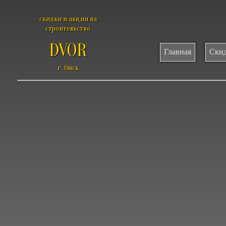
скидки и акции на
строительство
DVOR
Главная
Скид
г. Омск