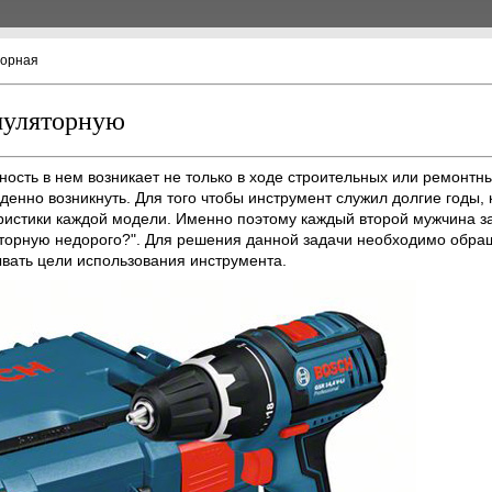
торная
муляторную
ость в нем возникает не только в ходе строительных или ремонтны
енно возникнуть. Для того чтобы инструмент служил долгие годы, 
еристики каждой модели. Именно поэтому каждый второй мужчина з
ляторную недорого?". Для решения данной задачи необходимо обра
ывать цели использования инструмента.