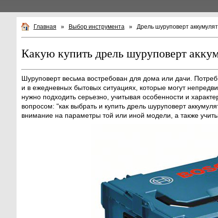
Главная
»
Выбор инструмента
»
Дрель шуруповерт аккумуля
Какую купить дрель шуруповерт акку
Шуруповерт весьма востребован для дома или дачи. Потребн
и в ежедневных бытовых ситуациях, которые могут непредвид
нужно подходить серьезно, учитывая особенности и характ
вопросом: "как выбрать и купить дрель шуруповерт аккуму
внимание на параметры той или иной модели, а также учит